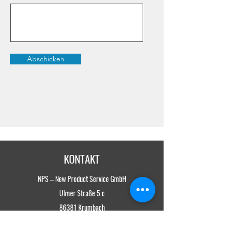
Abschicken
KONTAKT
NPS – New Product Service GmbH
Ulmer Straße 5 c
86381 Krumbach
Tel.
+49 8282 - 82 86 90